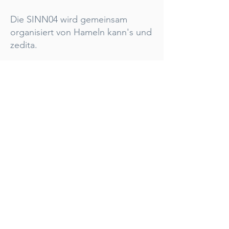
Die SINN04 wird gemeinsam
organisiert von Hameln kann's und
zedita.
Hier findest Du weitere
Informationen über Hameln
kann's:
Hameln kann's auf Hameln.de
Hier findest Du weitere
Informationen zu zedita:
zedita.de