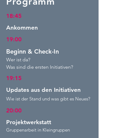
Programm
18:45
Ankommen
19:00
Beginn & Check-In
Wer ist da?
Was sind die ersten Initiativen?
19:15
Updates aus den Initiativen
W
ie ist der Stand und was gibt es Neues?
20:00
Projektwerkstatt
Gruppenarbeit in Kleingruppen